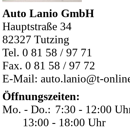
Auto Lanio GmbH
Hauptstraße 34
82327 Tutzing
Tel. 0 81 58 / 97 71
Fax. 0 81 58 / 97 72
E-Mail: auto.lanio@t-onlin
Öffnungszeiten:
Mo. - Do.:
7:30 - 12:00 Uh
13:00 - 18:00 Uhr